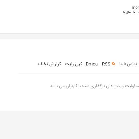
moh
·
5 سال ها
تماس با ما
RSS
Dmca - کپی رایت
گزارش تخلف
ولیت ویدئو های بارگذاری شده با کاربران می باشد