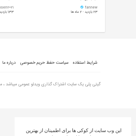
sen2021
fannew
23 بازدید
·
2 ماه ها
133 بازدید
شرایط استفاده
سیاست حفظ حریم خصوصی
درباره ما
گیتی پلی یک سایت اشتراک گذاری ویدئو عمومی میباشد ، مسئ
این وب سایت از کوکی ها برای اطمینان از بهترین