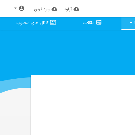
آپلود
وارد كردن
مقالات
کانال های محبوب