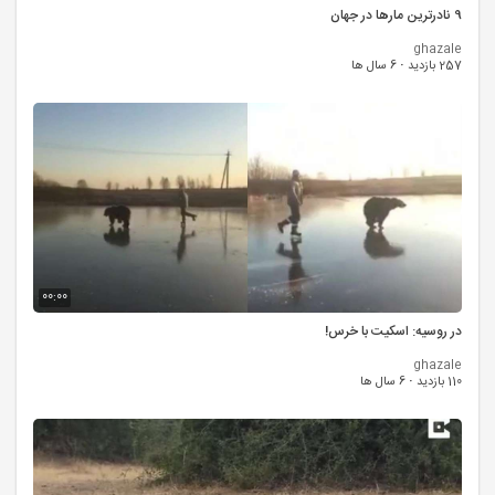
9 نادرترین مارها در جهان
ghazale
257 بازدید
·
6 سال ها
00:00
در روسیه: اسکیت با خرس!
ghazale
110 بازدید
·
6 سال ها