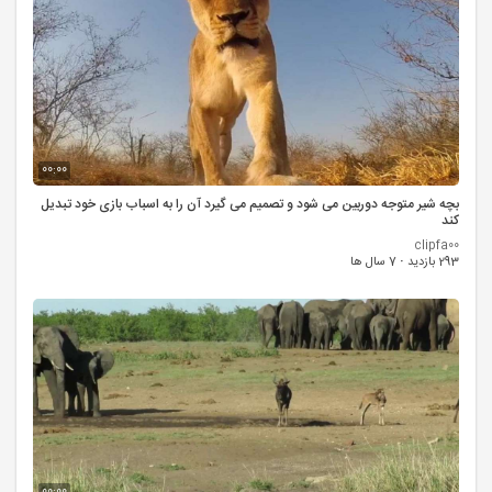
00:00
بچه شیر متوجه دوربین می شود و تصمیم می گیرد آن را به اسباب بازی خود تبدیل
کند
clipfa00
293 بازدید
·
7 سال ها