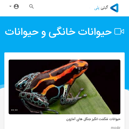
حیوانات خانگی و حیوانات
00:00
حیوانات شگفت انگیز جنگل های آمازون
modir