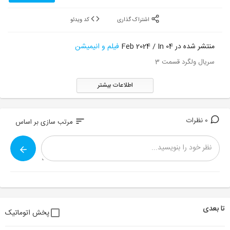
اشتراک گذاری
کد ویدئو
منتشر شده در 04 Feb 2024 / In
فیلم و انیمیشن
سریال ولگرد قسمت 3
اطلاعات بیشتر
0 نظرات
sort
مرتب سازی بر اساس
تا بعدی
پخش اتوماتیک