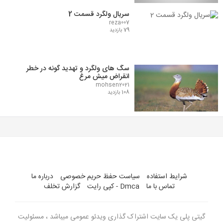
سریال ولگرد قسمت 2
reza007
79 بازدید
سگ های ولگرد و تهدید گونه در خطر
انقراض میش مرغ
mohsen2021
108 بازدید
شرایط استفاده
سیاست حفظ حریم خصوصی
درباره ما
تماس با ما
Dmca - کپی رایت
گزارش تخلف
گیتی پلی یک سایت اشتراک گذاری ویدئو عمومی میباشد ، مسئولیت