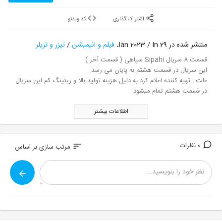
اشتراک گذاری
کد ویدئو
منتشر شده در 29 Jan 2023 / In
فیلم و انیمیشن
/
تیزر و تریلر
قسمت 8 سریال Sipahi سپاهی ( قسمت آخر )
این سریال در قسمت هشتم به پایان می رسد.
علت : تهیه کننده اعلام کرد به دلیل هزینه تولید بالا و ریتینگ کم این سریال
در قسمت هشتم تمام میشود
اطلاعات بیشتر
0 نظرات
sort
مرتب سازی بر اساس