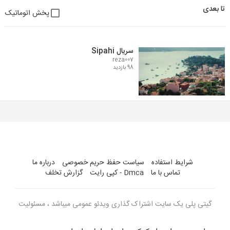
تا بعدی
پخش اتوماتیک
سریال Sipahi
reza007
98 بازدید
شرایط استفاده
سیاست حفظ حریم خصوصی
درباره ما
تماس با ما
Dmca - کپی رایت
گزارش تخلف
گیتی پلی یک سایت اشتراک گذاری ویدئو عمومی میباشد ، مسئولیت
ویدئو های بارگذاری شده با کاربران می باشد