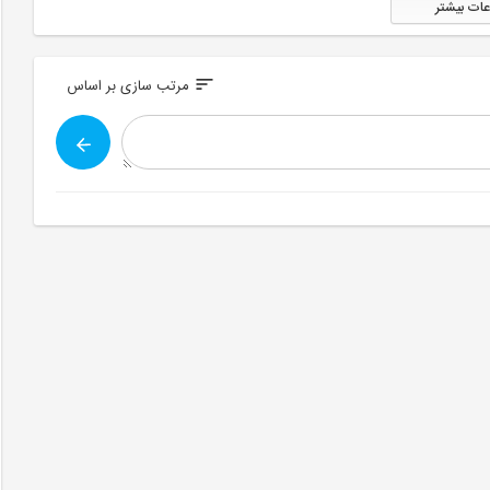
عات بیشتر
sort
مرتب سازی بر اساس