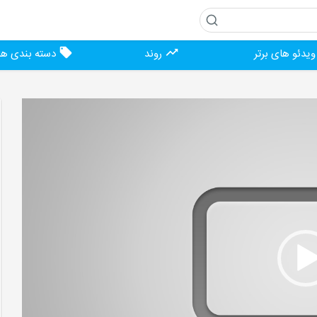
یدئو های برتر
روند
دسته بندی ها