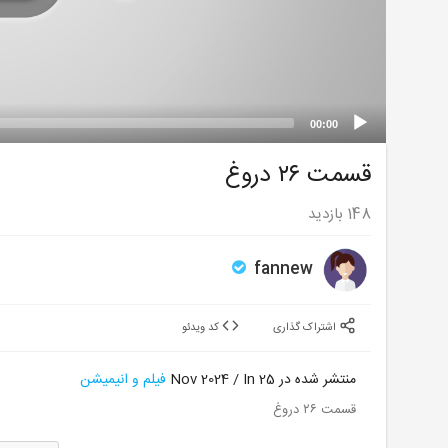
00:00
قسمت ۲۶ دروغ
148
بازدید
fannew
اشتراک گذاری
کد ویدئو
منتشر شده در 25 Nov 2024 / In
فیلم و انیمیشن
قسمت ۲۶ دروغ