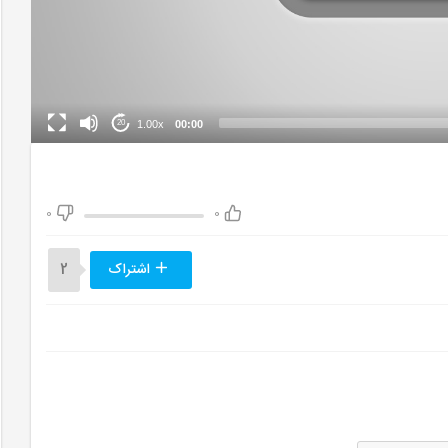
1.00x
00:00
20
0
0
اشتراک
2