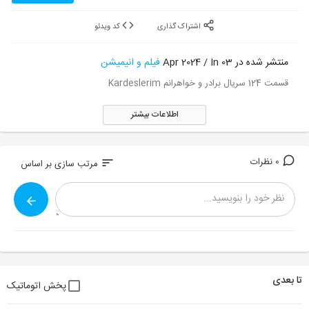
اشتراک گذاری
کد ویدئو
منتشر شده در 03 Apr 2024 / In
فیلم و انیمیشن
قسمت 124 سریال برادر و خواهرانم Kardeslerim
اطلاعات بیشتر
0 نظرات
sort
مرتب سازی بر اساس
تا بعدی
پخش اتوماتیک