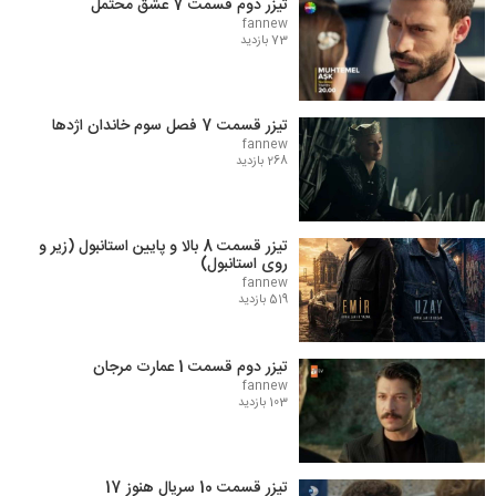
تیزر دوم قسمت 7 عشق محتمل
fannew
73 بازدید
تیزر قسمت 7 فصل سوم خاندان اژدها
fannew
268 بازدید
تیزر قسمت 8 بالا و پایین استانبول (زیر و
روی استانبول)
fannew
519 بازدید
تیزر دوم قسمت 1 عمارت مرجان
fannew
103 بازدید
تیزر قسمت 10 سریال هنوز 17