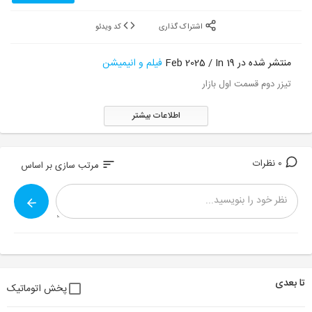
اشتراک گذاری
کد ویدئو
منتشر شده در 19 Feb 2025 / In
فیلم و انیمیشن
تیزر دوم قسمت اول بازار
اطلاعات بیشتر
0 نظرات
sort
مرتب سازی بر اساس
تا بعدی
پخش اتوماتیک