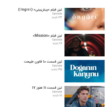
تیزر فیلم «پیش‌بینی» (Öngörü)
fannew
33 بازدید
تیزر فیلم «Mission»
fannew
27 بازدید
تیزر قسمت 10 قانون طبیعت
fannew
165 بازدید
تیزر قسمت 11 هنوز 17
fannew
111 بازدید