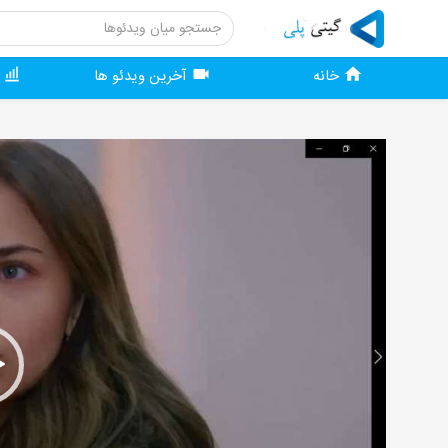
خانه
آخرین ویدئو ها
و