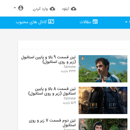
آپلود
وارد كردن
مقالات
کانال های محبوب
تیزر قسمت 9 بالا و پایین استانبول
(زیر و روی استانبول)
fannew
333 بازدید
تیزر قسمت 8 بالا و پایین
استانبول (زیر و روی استانبول)
fannew
519 بازدید
تیزر دوم قسمت 7 زیر و روی
استانبول