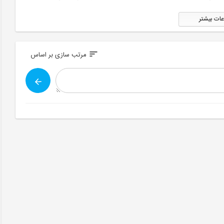
عات بیشتر
sort
مرتب سازی بر اساس