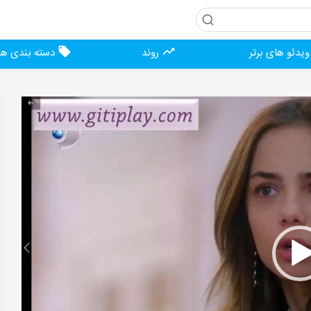
یدئو های برتر
روند
دسته بندی ها