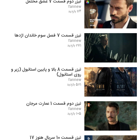
تیزر دوم قسمت 7 عشق محتمل
fannew
74 بازدید
تیزر قسمت 7 فصل سوم خاندان اژدها
fannew
271 بازدید
تیزر قسمت 8 بالا و پایین استانبول (زیر و
روی استانبول)
fannew
521 بازدید
تیزر دوم قسمت 1 عمارت مرجان
fannew
105 بازدید
تیزر قسمت 10 سریال هنوز 17