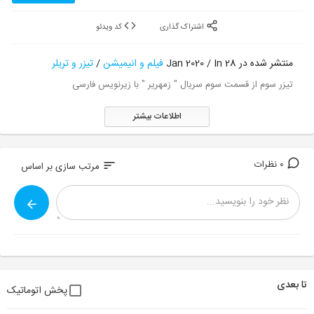
اشتراک گذاری
کد ویدئو
منتشر شده در 28 Jan 2020 / In
فیلم و انیمیشن
/
تیزر و تریلر
تیزر سوم از قسمت سوم سریال " زمهریر " با زیرنویس فارسی
اطلاعات بیشتر
0 نظرات
sort
مرتب سازی بر اساس
تا بعدی
پخش اتوماتیک