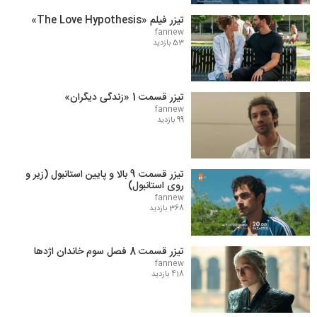
تیزر فیلم «The Love Hypothesis»
fannew
53 بازدید
تیزر قسمت 1 «زندگی دیگران»
fannew
99 بازدید
تیزر قسمت 9 بالا و پایین استانبول (زیر و
روی استانبول)
fannew
368 بازدید
تیزر قسمت 8 فصل سوم خاندان اژدها
fannew
418 بازدید