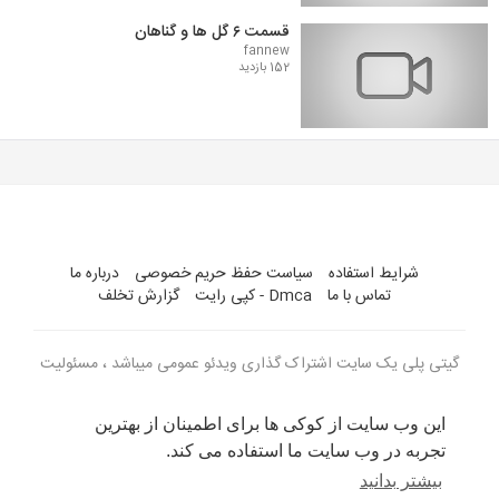
قسمت ۶ گل ها و گناهان
fannew
152 بازدید
شرایط استفاده
سیاست حفظ حریم خصوصی
درباره ما
تماس با ما
Dmca - کپی رایت
گزارش تخلف
گیتی پلی یک سایت اشتراک گذاری ویدئو عمومی میباشد ، مسئولیت
ویدئو های بارگذاری شده با کاربران می باشد
این وب سایت از کوکی ها برای اطمینان از بهترین
زبان
تجربه در وب سایت ما استفاده می کند.
بیشتر بدانید