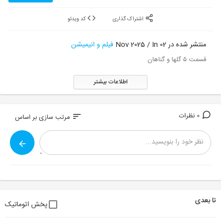
اشتراک گذاری
کد ویدئو
منتشر شده در 02 Nov 2025 / In
فیلم و انیمیشن
قسمت ۵ گلها و گناهان
اطلاعات بیشتر
0 نظرات
sort
مرتب سازی بر اساس
تا بعدی
پخش اتوماتیک