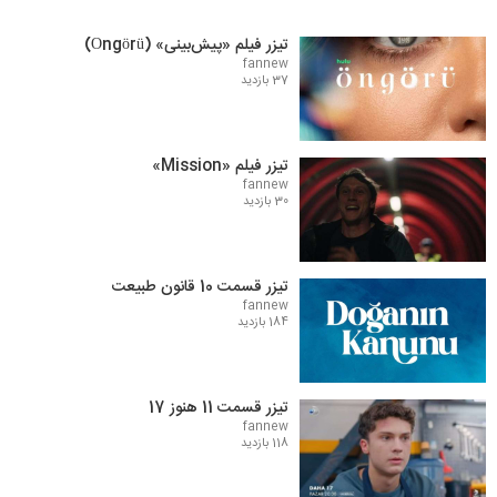
تیزر فیلم «پیش‌بینی» (Öngörü)
fannew
37 بازدید
تیزر فیلم «Mission»
fannew
30 بازدید
تیزر قسمت 10 قانون طبیعت
fannew
184 بازدید
تیزر قسمت 11 هنوز 17
fannew
118 بازدید