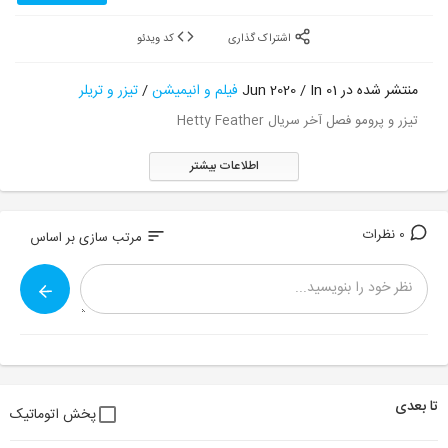
اشتراک گذاری
کد ویدئو
منتشر شده در 01 Jun 2020 / In
فیلم و انیمیشن
/
تیزر و تریلر
تیزر و پرومو فصل آخر سریال Hetty Feather
اطلاعات بیشتر
0 نظرات
sort
مرتب سازی بر اساس
تا بعدی
پخش اتوماتیک