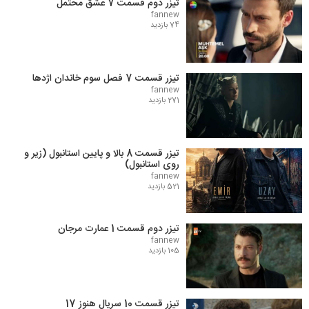
تیزر دوم قسمت 7 عشق محتمل
fannew
74 بازدید
تیزر قسمت 7 فصل سوم خاندان اژدها
fannew
271 بازدید
تیزر قسمت 8 بالا و پایین استانبول (زیر و
روی استانبول)
fannew
521 بازدید
تیزر دوم قسمت 1 عمارت مرجان
fannew
105 بازدید
تیزر قسمت 10 سریال هنوز 17