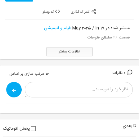
اشتراک گذاری
کد ویدئو
منتشر شده در 17 May 2025 / In
فیلم و انیمیشن
قسمت ۴۶ سلطان فتوحات
اطلاعات بیشتر
0 نظرات
sort
مرتب سازی بر اساس
تا بعدی
پخش اتوماتیک