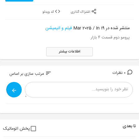
اشتراک گذاری
کد ویدئو
منتشر شده در 19 Mar 2025 / In
فیلم و انیمیشن
پرومو دوم قسمت ۴ بازار
اطلاعات بیشتر
0 نظرات
sort
مرتب سازی بر اساس
تا بعدی
پخش اتوماتیک