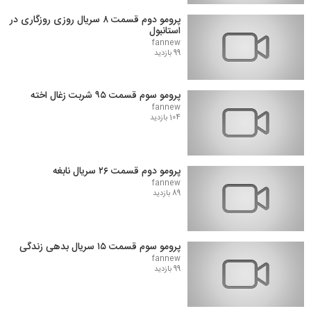
پرومو دوم قسمت ۸ سریال روزی روزگاری در
استانبول
fannew
99 بازدید
پرومو سوم قسمت ۹۵ شربت زغال اخته
fannew
104 بازدید
پرومو دوم قسمت ۲۶ سریال نابغه
fannew
89 بازدید
پرومو سوم قسمت ۱۵ سریال بدهی زندگی
fannew
99 بازدید