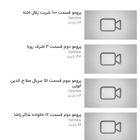
پرومو قسمت ۱۰۰ شربت زغال اخته
fannew
106 بازدید
پرومو دوم قسمت ۳ اشرف رویا
fannew
143 بازدید
پرومو سوم قسمت ۵۱ سریال صلاح الدین
ایوبی
fannew
104 بازدید
پرومو دوم قسمت ۱۲ خانواده شاکر پاشا
fannew
98 بازدید