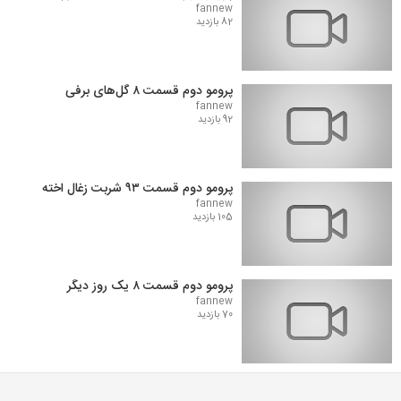
fannew
82 بازدید
پرومو دوم قسمت ۸ گل‌های برفی
fannew
92 بازدید
پرومو دوم قسمت ۹۳ شربت زغال اخته
fannew
105 بازدید
پرومو دوم قسمت ۸ یک روز دیگر
fannew
70 بازدید