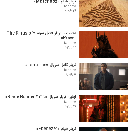
تریلر فیلم «Matchbox»
fannew
29 بازدید
نخستین تریلر فصل سوم «The Rings of
Power»
fannew
12 بازدید
تریلر کامل سریال «Lanterns»
fannew
11 بازدید
اولین تریلر سریال «Blade Runner 2099»
fannew
21 بازدید
تریلر فیلم «Ebenezer»