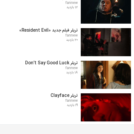
fannew
12 بازدید
تریلر فیلم جدید «Resident Evil»
fannew
20 بازدید
تریلر Don’t Say Good Luck
fannew
18 بازدید
تریلر Clayface
fannew
19 بازدید