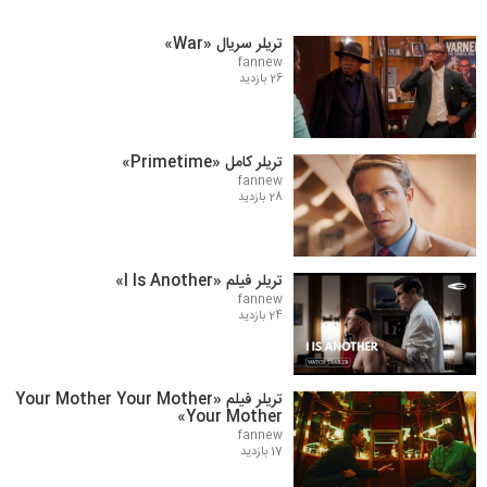
تریلر سریال «War»
fannew
26 بازدید
تریلر کامل «Primetime»
fannew
28 بازدید
تریلر فیلم «I Is Another»
fannew
24 بازدید
تریلر فیلم «Your Mother Your Mother
Your Mother»
fannew
17 بازدید