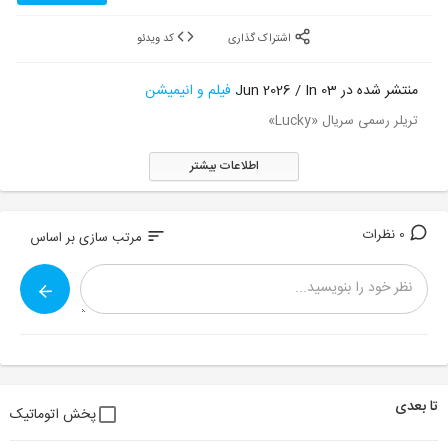
اشتراک گذاری
کد ویدئو
منتشر شده در 03 Jun 2026 / In
فیلم و انیمیشن
تریلر رسمی سریال «Lucky»
اطلاعات بیشتر
0 نظرات
sort
مرتب سازی بر اساس
تا بعدی
پخش اتوماتیک