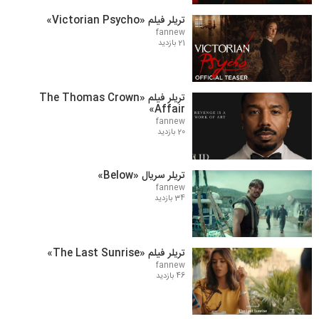
تریلر فیلم «Victorian Psycho»
fannew
21 بازدید
تریلر فیلم «The Thomas Crown
Affair»
fannew
20 بازدید
تریلر سریال «Below»
fannew
34 بازدید
تریلر فیلم «The Last Sunrise»
fannew
46 بازدید