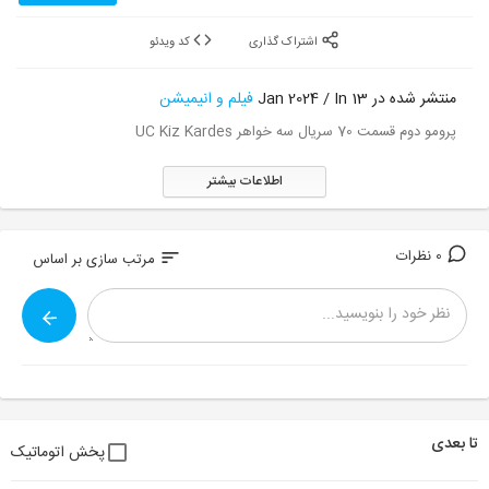
اشتراک گذاری
کد ویدئو
منتشر شده در 13 Jan 2024 / In
فیلم و انیمیشن
پرومو دوم قسمت 70 سریال سه خواهر UC Kiz Kardes
اطلاعات بیشتر
0 نظرات
sort
مرتب سازی بر اساس
تا بعدی
پخش اتوماتیک