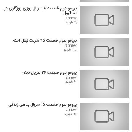
پرومو دوم قسمت ۸ سریال روزی روزگاری در
استانبول
fannew
99 بازدید
پرومو سوم قسمت ۹۵ شربت زغال اخته
fannew
105 بازدید
پرومو دوم قسمت ۲۶ سریال نابغه
fannew
90 بازدید
پرومو سوم قسمت ۱۵ سریال بدهی زندگی
fannew
100 بازدید