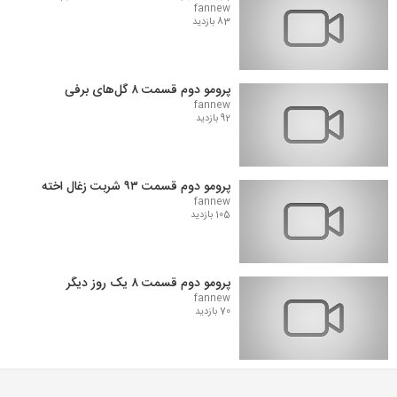
fannew
83 بازدید
پرومو دوم قسمت ۸ گل‌های برفی
fannew
92 بازدید
پرومو دوم قسمت ۹۳ شربت زغال اخته
fannew
105 بازدید
پرومو دوم قسمت ۸ یک روز دیگر
fannew
70 بازدید