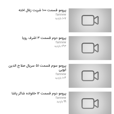
پرومو قسمت ۱۰۰ شربت زغال اخته
fannew
107 بازدید
پرومو دوم قسمت ۳ اشرف رویا
fannew
143 بازدید
پرومو سوم قسمت ۵۱ سریال صلاح الدین
ایوبی
fannew
104 بازدید
پرومو دوم قسمت ۱۲ خانواده شاکر پاشا
fannew
99 بازدید