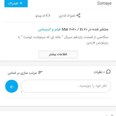
Somaye
اشتراک
اشتراک گذاری
کد ویدئو
منتشر شده در 20 Mar 2020 / In
فیلم و انیمیشن
سکانسی از قسمت یازدهم سریال " خانه ای که سرنوشت توست " با
زیرنویس فارسی
اطلاعات بیشتر
0 نظرات
sort
مرتب سازی بر اساس