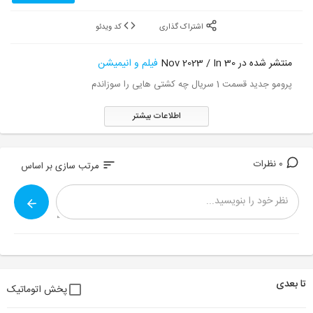
اشتراک گذاری
کد ویدئو
منتشر شده در 30 Nov 2023 / In
فیلم و انیمیشن
پرومو جدید قسمت 1 سریال چه کشتی هایی را سوزاندم
اطلاعات بیشتر
0 نظرات
sort
مرتب سازی بر اساس
تا بعدی
پخش اتوماتیک