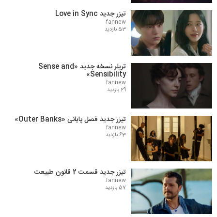
تیزر جدید Love in Sync
fannew
53 بازدید
تریلر نسخه جدید «Sense and
Sensibility»
fannew
29 بازدید
تیزر جدید فصل پایانی «Outer Banks»
fannew
63 بازدید
تیزر جدید قسمت 2 قانون طبیعت
fannew
57 بازدید