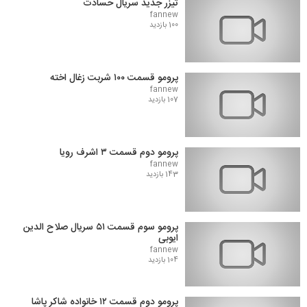
تیزر جدید سریال حسادت
fannew
100 بازدید
پرومو قسمت ۱۰۰ شربت زغال اخته
fannew
107 بازدید
پرومو دوم قسمت ۳ اشرف رویا
fannew
143 بازدید
پرومو سوم قسمت ۵۱ سریال صلاح الدین
ایوبی
fannew
104 بازدید
پرومو دوم قسمت ۱۲ خانواده شاکر پاشا