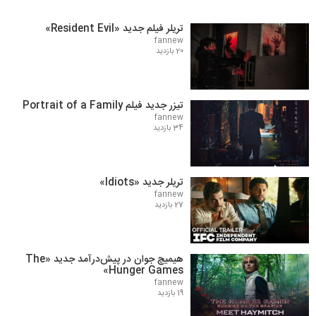
تریلر فیلم جدید «Resident Evil»
fannew
20 بازدید
تیزر جدید فیلم Portrait of a Family
fannew
34 بازدید
تریلر جدید «Idiots»
fannew
27 بازدید
هیمیچ جوان در پیش‌درآمد جدید «The
Hunger Games»
fannew
19 بازدید