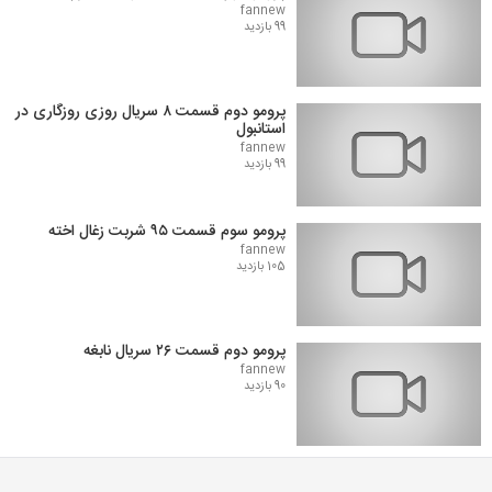
fannew
99 بازدید
پرومو دوم قسمت ۸ سریال روزی روزگاری در
استانبول
fannew
99 بازدید
پرومو سوم قسمت ۹۵ شربت زغال اخته
fannew
105 بازدید
پرومو دوم قسمت ۲۶ سریال نابغه
fannew
90 بازدید