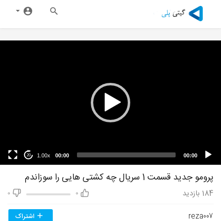
1.00x
00:00
00:00
20
پرومو جدید قسمت 1 سریال چه کشتی هایی را سوزاندم
184
بازدید
0
0
reza007
اشتراک