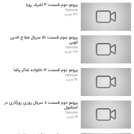
پرومو دوم قسمت ۳ اشرف رویا
fannew
142 بازدید
پرومو سوم قسمت ۵۱ سریال صلاح الدین
ایوبی
fannew
103 بازدید
پرومو دوم قسمت ۱۲ خانواده شاکر پاشا
fannew
97 بازدید
پرومو دوم قسمت ۸ سریال روزی روزگاری در
استانبول
fannew
99 بازدید