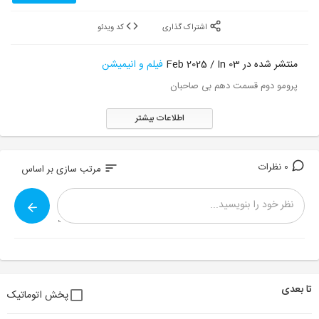
اشتراک گذاری
کد ویدئو
منتشر شده در 03 Feb 2025 / In
فیلم و انیمیشن
پرومو دوم قسمت دهم بی صاحبان
اطلاعات بیشتر
0 نظرات
sort
مرتب سازی بر اساس
تا بعدی
پخش اتوماتیک