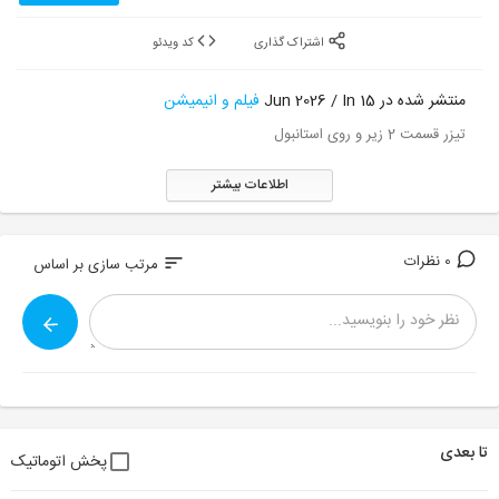
اشتراک گذاری
کد ویدئو
منتشر شده در 15 Jun 2026 / In
فیلم و انیمیشن
تیزر قسمت 2 زیر و روی استانبول
اطلاعات بیشتر
0 نظرات
sort
مرتب سازی بر اساس
تا بعدی
پخش اتوماتیک