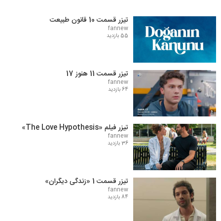
تیزر قسمت 10 قانون طبیعت
fannew
55 بازدید
تیزر قسمت 11 هنوز 17
fannew
64 بازدید
تیزر فیلم «The Love Hypothesis»
fannew
36 بازدید
تیزر قسمت 1 «زندگی دیگران»
fannew
84 بازدید