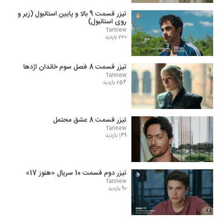
تیزر قسمت 9 بالا و پایین استانبول (زیر و
روی استانبول)
fannew
220 بازدید
تیزر قسمت 8 فصل سوم خاندان اژدها
fannew
254 بازدید
تیزر قسمت 8 عشق محتمل
fannew
149 بازدید
تیزر دوم قسمت 10 سریال «هنوز 17»
fannew
90 بازدید