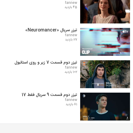
fannew
45 بازدید
تیزر سریال «Neuromancer»
fannew
27 بازدید
تیزر دوم قسمت 7 زیر و روی استانبول
fannew
102 بازدید
تیزر دوم قسمت 9 سریال فقط 17
fannew
81 بازدید