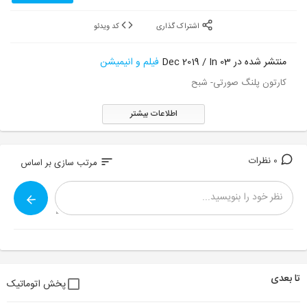
اشتراک گذاری
کد ویدئو
منتشر شده در 03 Dec 2019 / In
فیلم و انیمیشن
کارتون پلنگ صورتی- شبح
اطلاعات بیشتر
0 نظرات
sort
مرتب سازی بر اساس
تا بعدی
پخش اتوماتیک