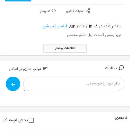
اشتراک گذاری
کد ویدئو
منتشر شده در 08 Jun 2026 / In
فیلم و انیمیشن
تیزر رسمی قسمت اول عشق محتمل
اطلاعات بیشتر
0 نظرات
sort
مرتب سازی بر اساس
تا بعدی
پخش اتوماتیک