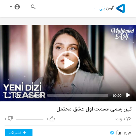
1.00x
00:00
00:00
20
تیزر رسمی قسمت اول عشق محتمل
76
بازدید
0
0
fannew
اشتراک