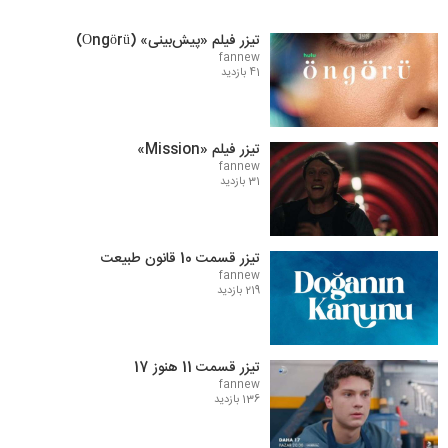
تیزر فیلم «پیش‌بینی» (Öngörü)
fannew
41 بازدید
تیزر فیلم «Mission»
fannew
31 بازدید
تیزر قسمت 10 قانون طبیعت
fannew
219 بازدید
تیزر قسمت 11 هنوز 17
fannew
136 بازدید