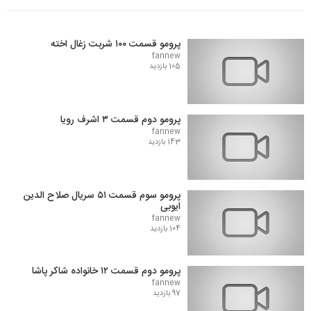
پرومو قسمت ۱۰۰ شربت زغال اخته
fannew
105 بازدید
پرومو دوم قسمت ۳ اشرف رویا
fannew
143 بازدید
پرومو سوم قسمت ۵۱ سریال صلاح الدین
ایوبی
fannew
104 بازدید
پرومو دوم قسمت ۱۲ خانواده شاکر پاشا
fannew
97 بازدید