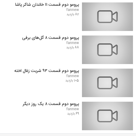
پرومو دوم قسمت ۱۱ خاندان شاکر پاشا
fannew
82 بازدید
پرومو دوم قسمت ۸ گل‌های برفی
fannew
88 بازدید
پرومو دوم قسمت ۹۳ شربت زغال اخته
fannew
105 بازدید
پرومو دوم قسمت ۸ یک روز دیگر
fannew
69 بازدید