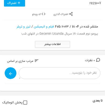
reza007
اشتراک
اشتراک گذاری
کد ویدئو
منتشر شده در 04 Feb 2023 / In
فیلم و انیمیشن
/
تیزر و تریلر
پرومو دوم قسمت 18 سریال Gecenin Ucunda در انتهای شب
اطلاعات بیشتر
0 نظرات
sort
مرتب سازی بر اساس
تا بعدی
پخش اتوماتیک