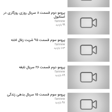
پرومو دوم قسمت ۸ سریال روزی روزگاری در
استانبول
fannew
99 بازدید
پرومو سوم قسمت ۹۵ شربت زغال اخته
fannew
103 بازدید
پرومو دوم قسمت ۲۶ سریال نابغه
fannew
89 بازدید
پرومو سوم قسمت ۱۵ سریال بدهی زندگی
fannew
97 بازدید