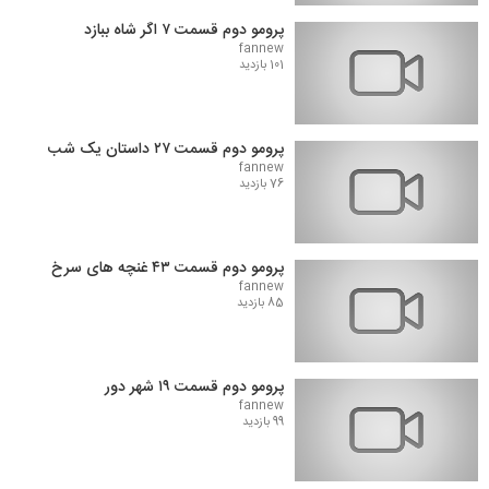
پرومو دوم قسمت ۷ اگر شاه ببازد
fannew
101 بازدید
پرومو دوم قسمت ۲۷ داستان یک شب
fannew
76 بازدید
پرومو دوم قسمت ۴۳ غنچه های سرخ
fannew
85 بازدید
پرومو دوم قسمت ۱۹ شهر دور
fannew
99 بازدید