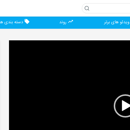
یدئو های برتر
روند
دسته بندی ها