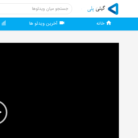
خانه
آخرین ویدئو ها
و