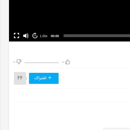
1.00x
00:00
20
0
0
اشتراک
44