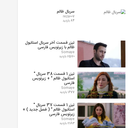
سریال ظالم
reza007
84 بازدید
تیزر قسمت آخر سریال استانبول
ظالم با زیرنویس فارسی
Somaye
2570 بازدید
تیزر 1 قسمت 38 سریال "
استانبول ظالم " + زیرنویس
فارسی
Somaye
1677 بازدید
تیزر 1 قسمت 37 سریال "
استانبول ظالم " ( فصل جدید ) +
زیرنویس فارسی
Somaye
2183 بازدید