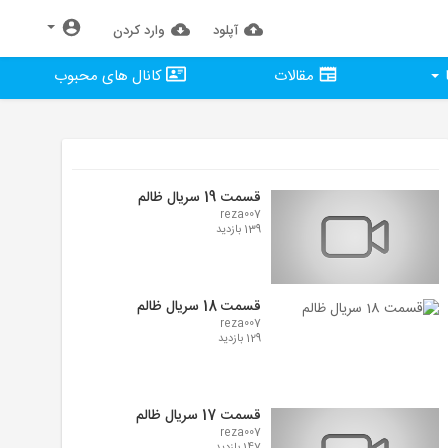
آپلود
وارد كردن
مقالات
کانال های محبوب
قسمت 19 سریال ظالم
reza007
139 بازدید
قسمت 18 سریال ظالم
reza007
129 بازدید
قسمت 17 سریال ظالم
reza007