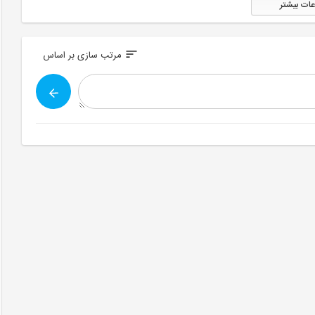
عات بیشتر
sort
مرتب سازی بر اساس