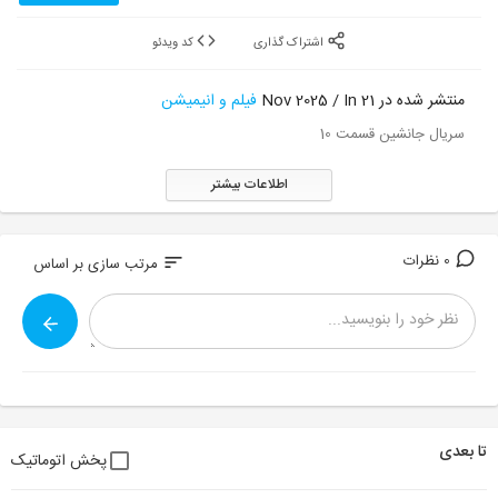
اشتراک گذاری
کد ویدئو
منتشر شده در 21 Nov 2025 / In
فیلم و انیمیشن
سریال جانشین قسمت 10
اطلاعات بیشتر
0 نظرات
sort
مرتب سازی بر اساس
تا بعدی
پخش اتوماتیک