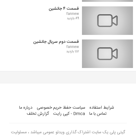
قسمت ۴ جانشین
fannew
89 بازدید
قسمت دوم سریال جانشین
fannew
112 بازدید
شرایط استفاده
سیاست حفظ حریم خصوصی
درباره ما
تماس با ما
Dmca - کپی رایت
گزارش تخلف
گیتی پلی یک سایت اشتراک گذاری ویدئو عمومی میباشد ، مسئولیت