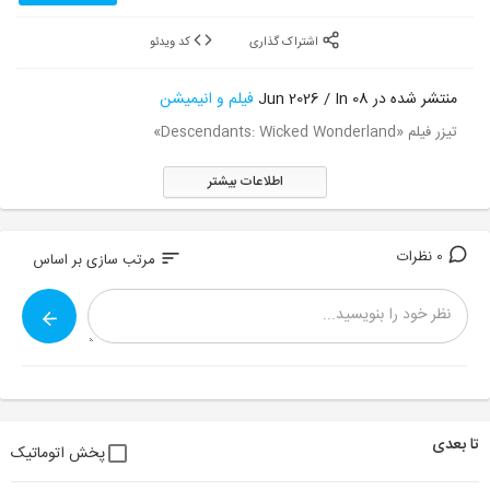
اشتراک گذاری
کد ویدئو
منتشر شده در 08 Jun 2026 / In
فیلم و انیمیشن
تیزر فیلم «Descendants: Wicked Wonderland»
اطلاعات بیشتر
0 نظرات
sort
مرتب سازی بر اساس
تا بعدی
پخش اتوماتیک