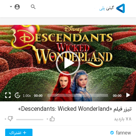
1.00x
00:00
00:00
20
تیزر فیلم «Descendants: Wicked Wonderland»
78
بازدید
0
0
fannew
اشتراک