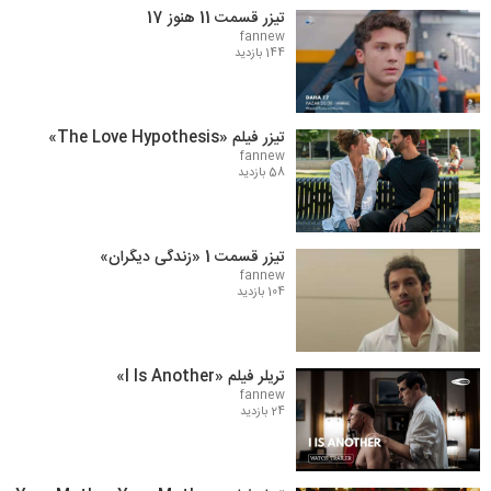
تیزر قسمت 11 هنوز 17
fannew
144 بازدید
تیزر فیلم «The Love Hypothesis»
fannew
58 بازدید
تیزر قسمت 1 «زندگی دیگران»
fannew
104 بازدید
تریلر فیلم «I Is Another»
fannew
24 بازدید