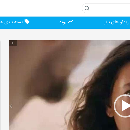
یدئو های برتر
روند
دسته بندی ها