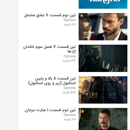
تیزر دوم قسمت 7 عشق محتمل
fannew
72 بازدید
تیزر قسمت 7 فصل سوم خاندان
اژدها
fannew
266 بازدید
تیزر قسمت 8 بالا و پایین
استانبول (زیر و روی استانبول)
fannew
516 بازدید
تیزر دوم قسمت 1 عمارت مرجان
fannew
100 بازدید