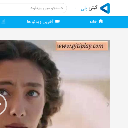
خانه
آخرین ویدئو ها
و