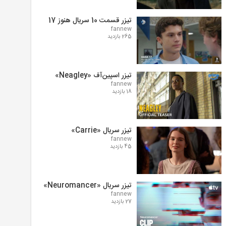
تیزر قسمت 10 سریال هنوز 17
fannew
265 بازدید
تیزر اسپین‌آف «Neagley»
fannew
18 بازدید
تیزر سریال «Carrie»
fannew
45 بازدید
تیزر سریال «Neuromancer»
fannew
27 بازدید