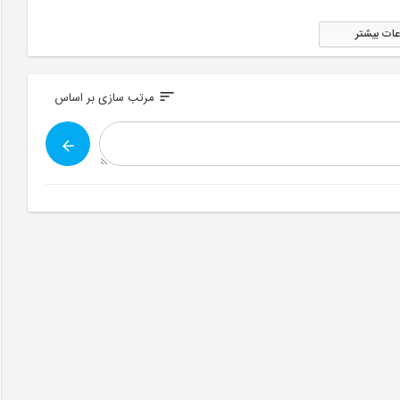
عات بیشتر
sort
مرتب سازی بر اساس