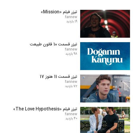
تیزر فیلم «Mission»
fannew
19 بازدید
تیزر قسمت 10 قانون طبیعت
fannew
98 بازدید
تیزر قسمت 11 هنوز 17
fannew
72 بازدید
تیزر فیلم «The Love Hypothesis»
fannew
40 بازدید