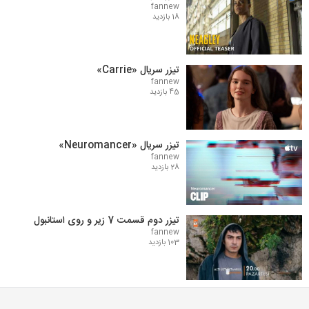
fannew
18 بازدید
تیزر سریال «Carrie»
fannew
45 بازدید
تیزر سریال «Neuromancer»
fannew
28 بازدید
تیزر دوم قسمت 7 زیر و روی استانبول
fannew
103 بازدید