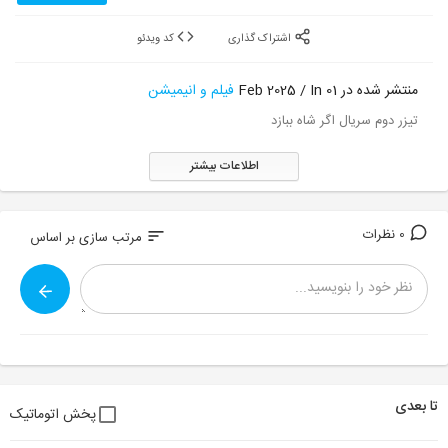
اشتراک گذاری
کد ویدئو
منتشر شده در 01 Feb 2025 / In
فیلم و انیمیشن
تیزر دوم سریال اگر شاه ببازد
اطلاعات بیشتر
0 نظرات
sort
مرتب سازی بر اساس
تا بعدی
پخش اتوماتیک