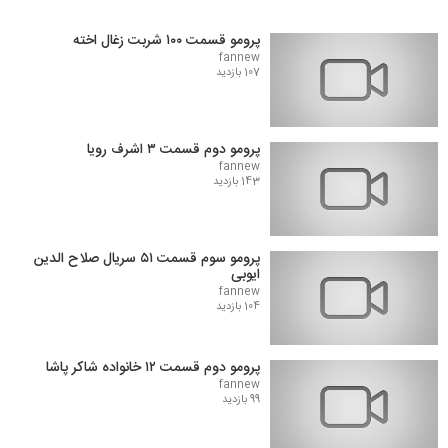
پرومو قسمت ۱۰۰ شربت زغال اخته
fannew
107 بازدید
پرومو دوم قسمت ۳ اشرف رویا
fannew
143 بازدید
پرومو سوم قسمت ۵۱ سریال صلاح الدین
ایوبی
fannew
104 بازدید
پرومو دوم قسمت ۱۲ خانواده شاکر پاشا
fannew
99 بازدید