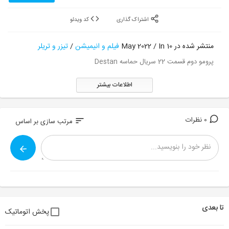
اشتراک گذاری
کد ویدئو
منتشر شده در 10 May 2022 / In
فیلم و انیمیشن
/
تیزر و تریلر
پرومو دوم قسمت 22 سریال حماسه Destan
اطلاعات بیشتر
0 نظرات
sort
مرتب سازی بر اساس
تا بعدی
پخش اتوماتیک