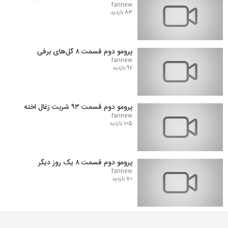
fannew
83 بازدید
پرومو دوم قسمت ۸ گل‌های برفی
fannew
92 بازدید
پرومو دوم قسمت ۹۳ شربت زغال اخته
fannew
105 بازدید
پرومو دوم قسمت ۸ یک روز دیگر
fannew
70 بازدید