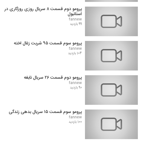
پرومو دوم قسمت ۸ سریال روزی روزگاری در
استانبول
fannew
99 بازدید
پرومو سوم قسمت ۹۵ شربت زغال اخته
fannew
104 بازدید
پرومو دوم قسمت ۲۶ سریال نابغه
fannew
90 بازدید
پرومو سوم قسمت ۱۵ سریال بدهی زندگی
fannew
100 بازدید