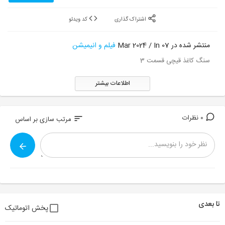
اشتراک گذاری
کد ویدئو
منتشر شده در 07 Mar 2024 / In
فیلم و انیمیشن
سنگ کاغذ قیچی قسمت 3
اطلاعات بیشتر
0 نظرات
sort
مرتب سازی بر اساس
تا بعدی
پخش اتوماتیک