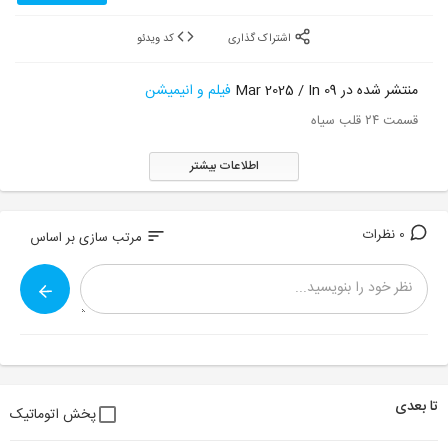
اشتراک گذاری
کد ویدئو
منتشر شده در 09 Mar 2025 / In
فیلم و انیمیشن
قسمت ۲۴ قلب سیاه
اطلاعات بیشتر
0 نظرات
sort
مرتب سازی بر اساس
تا بعدی
پخش اتوماتیک