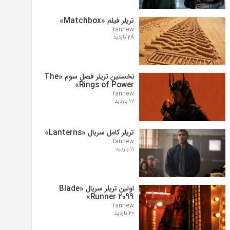
تریلر فیلم «Matchbox»
fannew
28 بازدید
نخستین تریلر فصل سوم «The
Rings of Power»
fannew
12 بازدید
تریلر کامل سریال «Lanterns»
fannew
11 بازدید
اولین تریلر سریال «Blade
Runner 2099»
fannew
20 بازدید