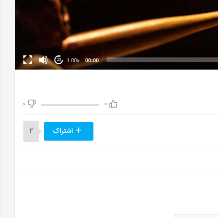
1.00x
00:00
20
0
0
اشتراک
2