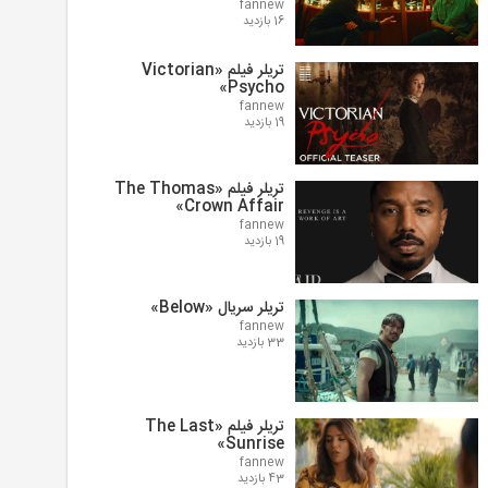
fannew
16 بازدید
تریلر فیلم «Victorian
Psycho»
fannew
19 بازدید
تریلر فیلم «The Thomas
Crown Affair»
fannew
19 بازدید
تریلر سریال «Below»
fannew
33 بازدید
تریلر فیلم «The Last
Sunrise»
fannew
43 بازدید