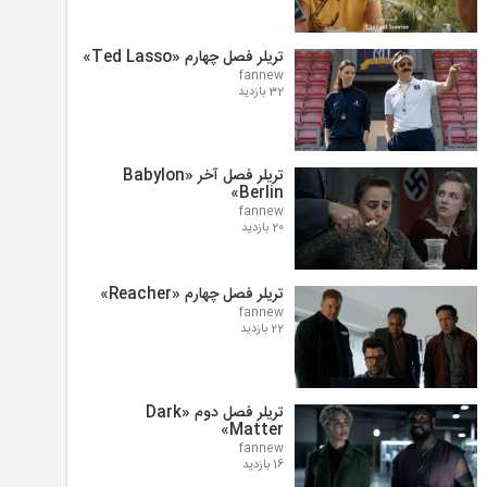
تریلر فصل چهارم «Ted Lasso»
fannew
32 بازدید
تریلر فصل آخر «Babylon
Berlin»
fannew
20 بازدید
تریلر فصل چهارم «Reacher»
fannew
22 بازدید
تریلر فصل دوم «Dark
Matter»
fannew
16 بازدید