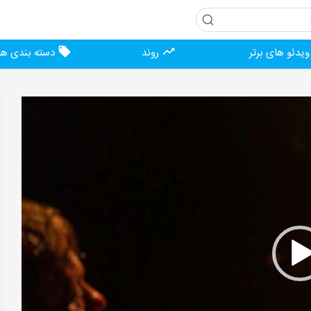
یدئو های برتر
روند
دسته بندی ها