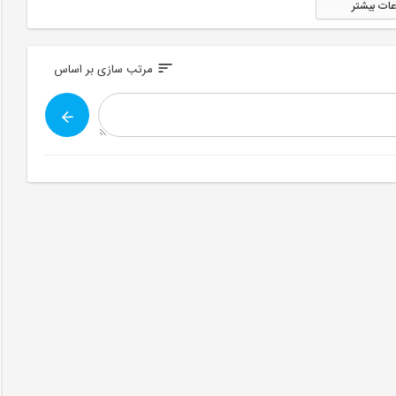
عات بیشتر
sort
مرتب سازی بر اساس