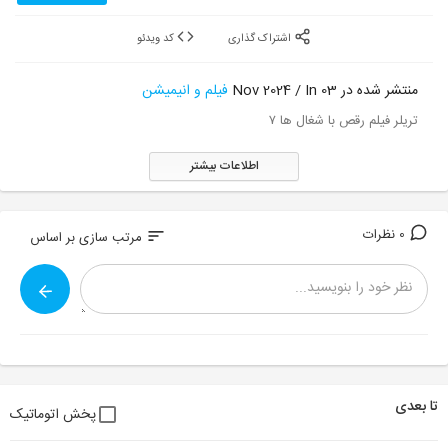
اشتراک گذاری
کد ویدئو
منتشر شده در 03 Nov 2024 / In
فیلم و انیمیشن
تریلر فیلم رقص با شغال ها ۷
اطلاعات بیشتر
0 نظرات
sort
مرتب سازی بر اساس
تا بعدی
پخش اتوماتیک