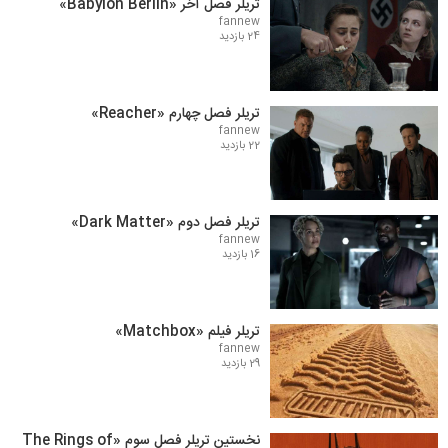
تریلر فصل آخر «Babylon Berlin»
fannew
24 بازدید
تریلر فصل چهارم «Reacher»
fannew
22 بازدید
تریلر فصل دوم «Dark Matter»
fannew
16 بازدید
تریلر فیلم «Matchbox»
fannew
29 بازدید
نخستین تریلر فصل سوم «The Rings of