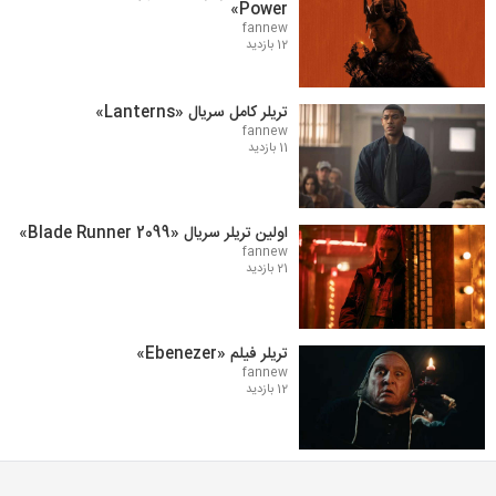
Power»
fannew
12 بازدید
تریلر کامل سریال «Lanterns»
fannew
11 بازدید
اولین تریلر سریال «Blade Runner 2099»
fannew
21 بازدید
تریلر فیلم «Ebenezer»
fannew
12 بازدید