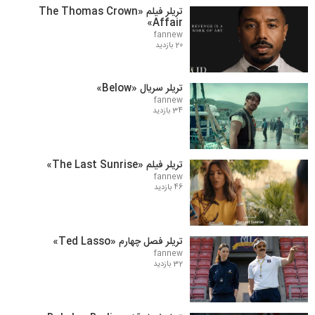
تریلر فیلم «The Thomas Crown
Affair»
fannew
20 بازدید
تریلر سریال «Below»
fannew
34 بازدید
تریلر فیلم «The Last Sunrise»
fannew
46 بازدید
تریلر فصل چهارم «Ted Lasso»
fannew
32 بازدید