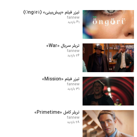
تیزر فیلم «پیش‌بینی» (Öngörü)
fannew
41 بازدید
تریلر سریال «War»
fannew
26 بازدید
تیزر فیلم «Mission»
fannew
31 بازدید
تریلر کامل «Primetime»
fannew
28 بازدید