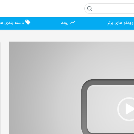
یدئو های برتر
روند
دسته بندی ها