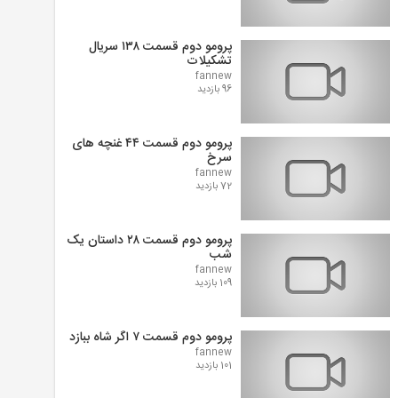
پرومو دوم قسمت ۱۳۸ سریال
تشکیلات
fannew
96 بازدید
پرومو دوم قسمت ۴۴ غنچه های
سرخ
fannew
72 بازدید
پرومو دوم قسمت ۲۸ داستان یک
شب
fannew
109 بازدید
پرومو دوم قسمت ۷ اگر شاه ببازد
fannew
101 بازدید