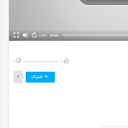
1.00x
00:00
20
0
0
اشتراک
2