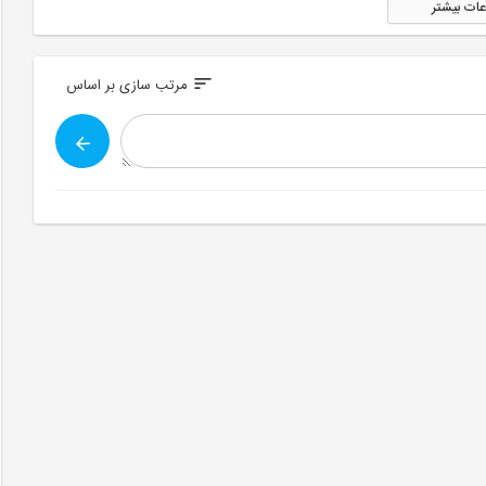
عات بیشتر
sort
مرتب سازی بر اساس