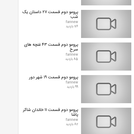
پرومو دوم قسمت ۲۷ داستان یک
شب
fannew
76 بازدید
پرومو دوم قسمت ۴۳ غنچه های
سرخ
fannew
85 بازدید
پرومو دوم قسمت ۱۹ شهر دور
fannew
99 بازدید
پرومو دوم قسمت ۱۱ خاندان شاکر
پاشا
fannew
82 بازدید