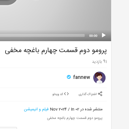
00:00
پرومو دوم قسمت چهارم باغچه مخفی
91
بازدید
fannew
اشتراک گذاری
کد ویدئو
منتشر شده در 02 Nov 2024 / In
فیلم و انیمیشن
پرومو دوم قسمت چهارم باغچه مخفی