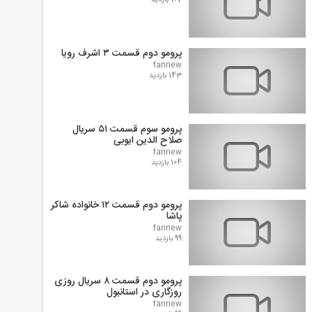
107 بازدید
پرومو دوم قسمت ۳ اشرف رویا
fannew
143 بازدید
پرومو سوم قسمت ۵۱ سریال
صلاح الدین ایوبی
fannew
104 بازدید
پرومو دوم قسمت ۱۲ خانواده شاکر
پاشا
fannew
99 بازدید
پرومو دوم قسمت ۸ سریال روزی
روزگاری در استانبول
fannew