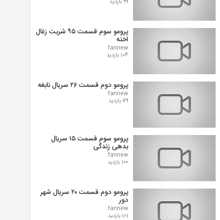
99 بازدید
پرومو سوم قسمت ۹۵ شربت زغال
اخته
fannew
104 بازدید
پرومو دوم قسمت ۲۶ سریال نابغه
fannew
89 بازدید
پرومو سوم قسمت ۱۵ سریال
بدهی زندگی
fannew
100 بازدید
پرومو دوم قسمت ۲۰ سریال شهر
دور
fannew
101 بازدید