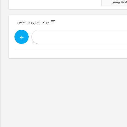
عات بیشتر
sort
مرتب سازی بر اساس