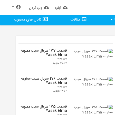
آپلود
وارد كردن
مقالات
کانال های محبوب
قسمت 177 سریال سیب ممنوعه
Yasak Elma
reza007
2527 بازدید
قسمت 176 سریال سیب ممنوعه
Yasak Elma
reza007
1352 بازدید
قسمت 175 سریال سیب ممنوعه
Yasak Elma