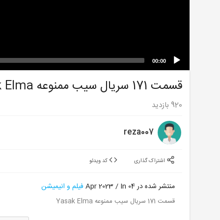
00:00
قسمت 171 سریال سیب ممنوعه Yasak Elma
920
بازدید
reza007
اشتراک گذاری
کد ویدئو
منتشر شده در 04 Apr 2023 / In
فیلم و انیمیشن
قسمت 171 سریال سیب ممنوعه Yasak Elma