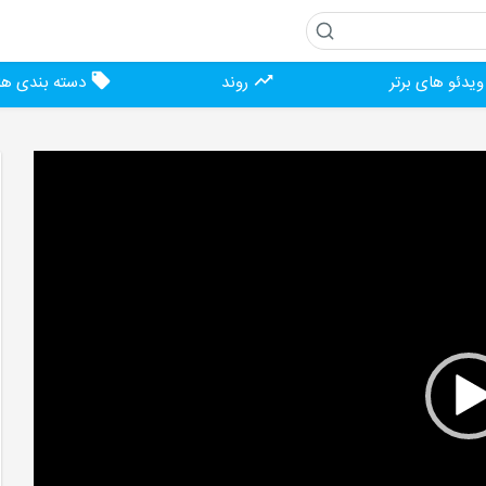
یدئو های برتر
روند
دسته بندی ها