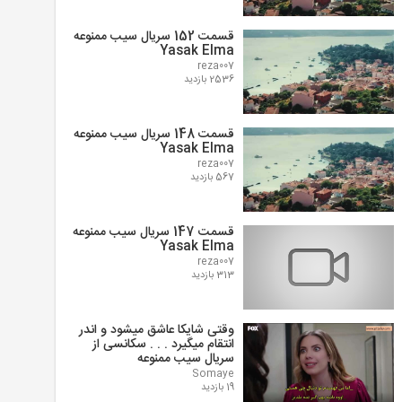
قسمت 152 سریال سیب ممنوعه
Yasak Elma
reza007
2536 بازدید
قسمت 148 سریال سیب ممنوعه
Yasak Elma
reza007
567 بازدید
قسمت 147 سریال سیب ممنوعه
Yasak Elma
reza007
313 بازدید
وقتی شایکا عاشق میشود و اندر
انتقام میگیرد . . . سکانسی از
سریال سیب ممنوعه
Somaye
19 بازدید