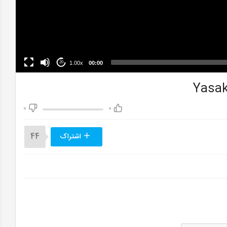
1.00x
00:00
20
0
0
اشتراک
44