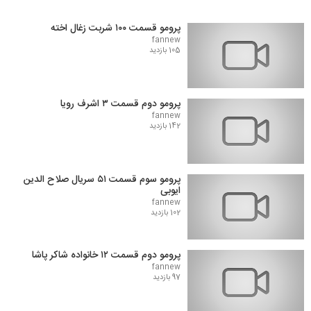
پرومو قسمت ۱۰۰ شربت زغال اخته
fannew
105 بازدید
پرومو دوم قسمت ۳ اشرف رویا
fannew
142 بازدید
پرومو سوم قسمت ۵۱ سریال صلاح الدین
ایوبی
fannew
102 بازدید
پرومو دوم قسمت ۱۲ خانواده شاکر پاشا
fannew
97 بازدید