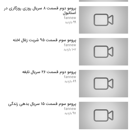
پرومو دوم قسمت ۸ سریال روزی روزگاری در
استانبول
fannew
99 بازدید
پرومو سوم قسمت ۹۵ شربت زغال اخته
fannew
102 بازدید
پرومو دوم قسمت ۲۶ سریال نابغه
fannew
89 بازدید
پرومو سوم قسمت ۱۵ سریال بدهی زندگی
fannew
97 بازدید