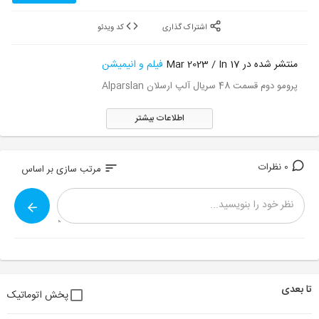
اشتراک گذاری
کد ویدئو
منتشر شده در 17 Mar 2023 / In
فیلم و انیمیشن
پرومو دوم قسمت 48 سریال آلپ ارسلان Alparslan
اطلاعات بیشتر
0 نظرات
sort
مرتب سازی بر اساس
تا بعدی
پخش اتوماتیک