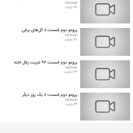
fannew
82 بازدید
پرومو دوم قسمت ۸ گل‌های برفی
fannew
88 بازدید
پرومو دوم قسمت ۹۳ شربت زغال اخته
fannew
104 بازدید
پرومو دوم قسمت ۸ یک روز دیگر
fannew
69 بازدید