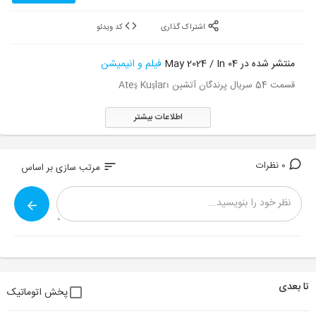
اشتراک گذاری
کد ویدئو
منتشر شده در 04 May 2024 / In
فیلم و انیمیشن
قسمت 54 سریال پرندگان آتشین Ateş Kuşları
اطلاعات بیشتر
0 نظرات
sort
مرتب سازی بر اساس
تا بعدی
پخش اتوماتیک