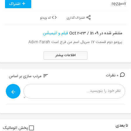
reza007
اشتراک
اشتراک گذاری
کد ویدئو
منتشر شده در 09 Oct 2023 / In
فیلم و انیمیشن
پرومو دوم قسمت 17 سریال اسم من فرح است Adım Farah
اطلاعات بیشتر
0 نظرات
sort
مرتب سازی بر اساس
تا بعدی
پخش اتوماتیک