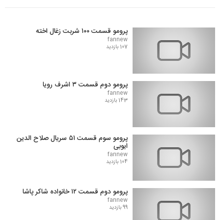
پرومو قسمت ۱۰۰ شربت زغال اخته
fannew
107 بازدید
پرومو دوم قسمت ۳ اشرف رویا
fannew
143 بازدید
پرومو سوم قسمت ۵۱ سریال صلاح الدین
ایوبی
fannew
104 بازدید
پرومو دوم قسمت ۱۲ خانواده شاکر پاشا
fannew
99 بازدید