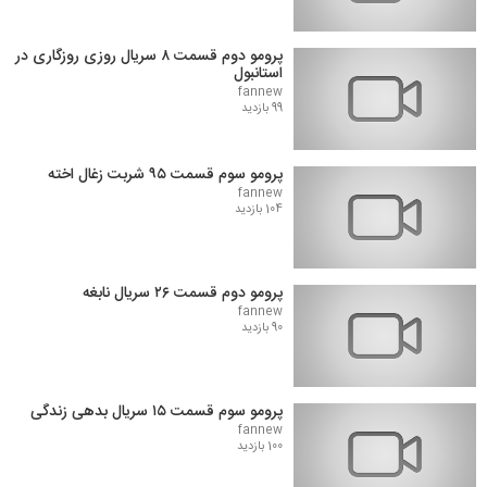
پرومو دوم قسمت ۸ سریال روزی روزگاری در
استانبول
fannew
99 بازدید
پرومو سوم قسمت ۹۵ شربت زغال اخته
fannew
104 بازدید
پرومو دوم قسمت ۲۶ سریال نابغه
fannew
90 بازدید
پرومو سوم قسمت ۱۵ سریال بدهی زندگی
fannew
100 بازدید