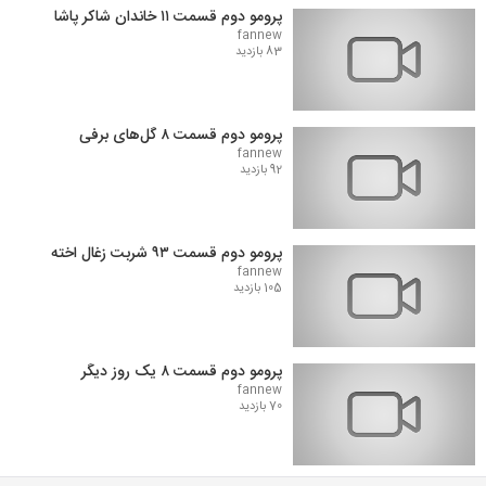
پرومو دوم قسمت ۱۱ خاندان شاکر پاشا
fannew
83 بازدید
پرومو دوم قسمت ۸ گل‌های برفی
fannew
92 بازدید
پرومو دوم قسمت ۹۳ شربت زغال اخته
fannew
105 بازدید
پرومو دوم قسمت ۸ یک روز دیگر
fannew
70 بازدید