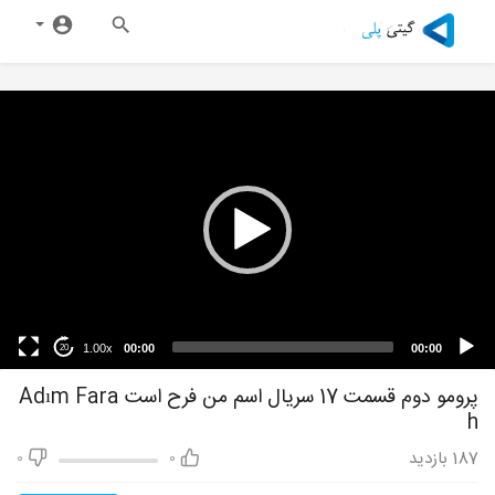
1.00x
00:00
00:00
20
پرومو دوم قسمت 17 سریال اسم من فرح است Adım Fara
h
187
بازدید
0
0