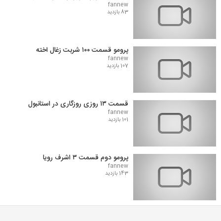
fannew
83 بازدید
پرومو قسمت ۱۰۰ شربت زغال اخته
fannew
107 بازدید
قسمت ۱۳ روزی روزگاری در استانبول
fannew
101 بازدید
پرومو دوم قسمت ۳ اشرف رویا
fannew
143 بازدید