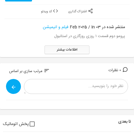
اشتراک گذاری
کد ویدئو
منتشر شده در 03 Feb 2025 / In
فیلم و انیمیشن
پرومو دوم قسمت ۱ روزی روزگاری در استانبول
اطلاعات بیشتر
0 نظرات
sort
مرتب سازی بر اساس
تا بعدی
پخش اتوماتیک