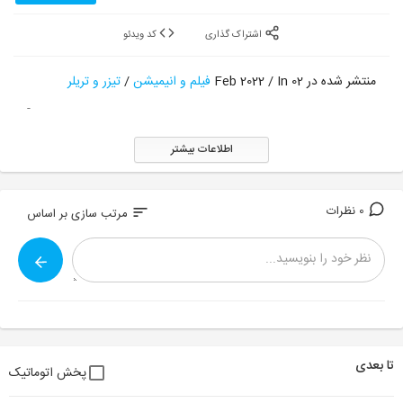
اشتراک گذاری
کد ویدئو
منتشر شده در 02 Feb 2022 / In
فیلم و انیمیشن
/
تیزر و تریلر
-
اطلاعات بیشتر
0 نظرات
sort
مرتب سازی بر اساس
تا بعدی
پخش اتوماتیک