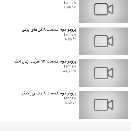
fannew
83 بازدید
پرومو دوم قسمت ۸ گل‌های برفی
fannew
92 بازدید
پرومو دوم قسمت ۹۳ شربت زغال اخته
fannew
105 بازدید
پرومو دوم قسمت ۸ یک روز دیگر
fannew
70 بازدید