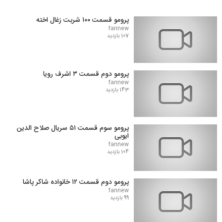
پرومو قسمت ۱۰۰ شربت زغال اخته
fannew
107 بازدید
پرومو دوم قسمت ۳ اشرف رویا
fannew
143 بازدید
پرومو سوم قسمت ۵۱ سریال صلاح الدین
ایوبی
fannew
104 بازدید
پرومو دوم قسمت ۱۲ خانواده شاکر پاشا
fannew
99 بازدید