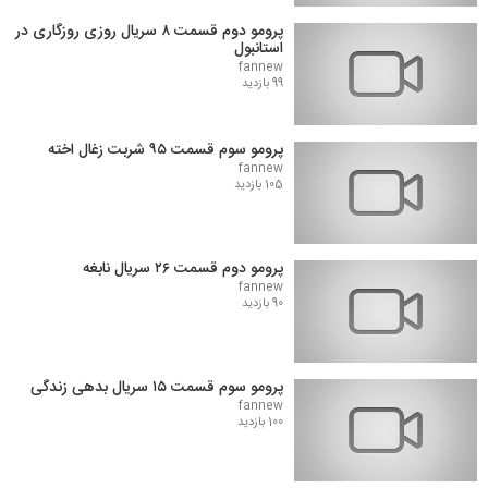
پرومو دوم قسمت ۸ سریال روزی روزگاری در
استانبول
fannew
99 بازدید
پرومو سوم قسمت ۹۵ شربت زغال اخته
fannew
105 بازدید
پرومو دوم قسمت ۲۶ سریال نابغه
fannew
90 بازدید
پرومو سوم قسمت ۱۵ سریال بدهی زندگی
fannew
100 بازدید