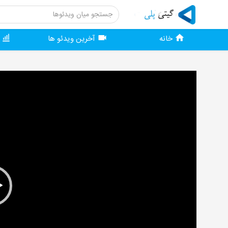
خانه
آخرین ویدئو ها
و