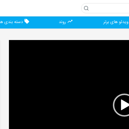
یدئو های برتر
روند
دسته بندی ها