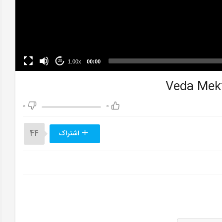
1.00x
00:00
20
0
0
اشتراک
44