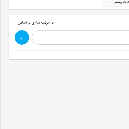
عات بیشتر
sort
مرتب سازی بر اساس