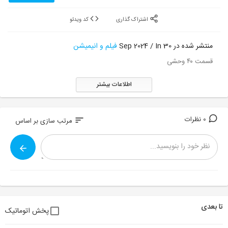
اشتراک گذاری
کد ویدئو
منتشر شده در 30 Sep 2024 / In
فیلم و انیمیشن
قسمت ۴۰ وحشی
اطلاعات بیشتر
0 نظرات
sort
مرتب سازی بر اساس
تا بعدی
پخش اتوماتیک