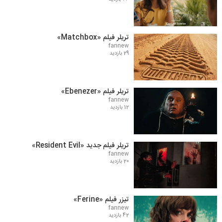
تریلر فیلم «Matchbox»
fannew
29 بازدید
تریلر فیلم «Ebenezer»
fannew
12 بازدید
تریلر فیلم جدید «Resident Evil»
fannew
20 بازدید
تیزر فیلم «Ferine»
fannew
42 بازدید