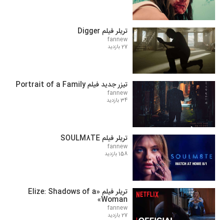
تریلر فیلم Digger
fannew
27 بازدید
تیزر جدید فیلم Portrait of a Family
fannew
34 بازدید
تریلر فیلم SOULM8TE
fannew
158 بازدید
تریلر فیلم «Elize: Shadows of a
Woman»
fannew
27 بازدید