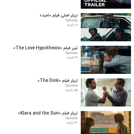
تریلر اصلی فیلم «امید»
fannew
10 بازدید
تیزر فیلم «The Love Hypothesis»
fannew
61 بازدید
تریلر فیلم «The Dink»
fannew
25 بازدید
تریلر فیلم «Klara and the Sun»
fannew
60 بازدید