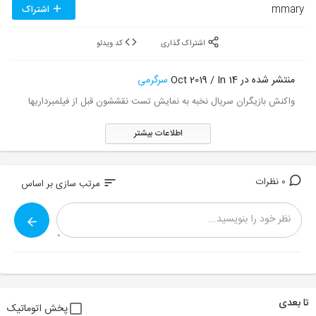
mmary
اشتراک
اشتراک گذاری
کد ویدئو
منتشر شده در 14 Oct 2019 / In
سرگرمی
واکنش بازیگران سریال نخبه به نمایش تست نقششون قبل از فیلمبرداریها
اطلاعات بیشتر
0 نظرات
sort
مرتب سازی بر اساس
تا بعدی
پخش اتوماتیک