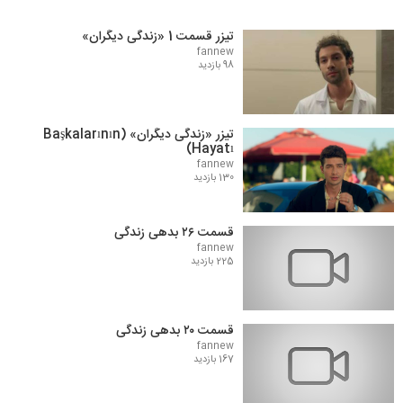
تیزر قسمت 1 «زندگی دیگران»
fannew
98 بازدید
تیزر «زندگی دیگران» (Başkalarının
Hayatı)
fannew
130 بازدید
قسمت ۲۶ بدهی زندگی
fannew
225 بازدید
قسمت ۲۰ بدهی زندگی
fannew
167 بازدید