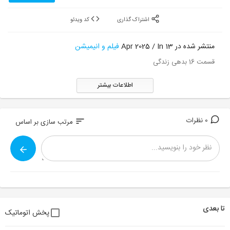
اشتراک گذاری
کد ویدئو
منتشر شده در 13 Apr 2025 / In
فیلم و انیمیشن
قسمت 16 بدهی زندگی
اطلاعات بیشتر
0 نظرات
sort
مرتب سازی بر اساس
تا بعدی
پخش اتوماتیک