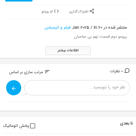
اشتراک گذاری
کد ویدئو
منتشر شده در 20 Jan 2025 / In
فیلم و انیمیشن
پرومو دوم قسمت نهم بی صاحبان
اطلاعات بیشتر
0 نظرات
sort
مرتب سازی بر اساس
تا بعدی
پخش اتوماتیک