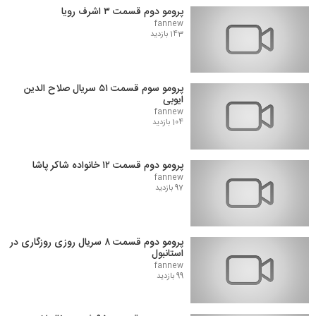
پرومو دوم قسمت ۳ اشرف رویا
fannew
143 بازدید
پرومو سوم قسمت ۵۱ سریال صلاح الدین
ایوبی
fannew
104 بازدید
پرومو دوم قسمت ۱۲ خانواده شاکر پاشا
fannew
97 بازدید
پرومو دوم قسمت ۸ سریال روزی روزگاری در
استانبول
fannew
99 بازدید