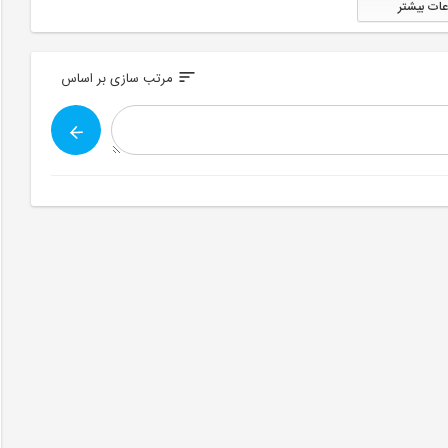
عات بیشتر
sort
مرتب سازی بر اساس