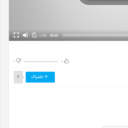
1.00x
00:00
20
0
0
اشتراک
2