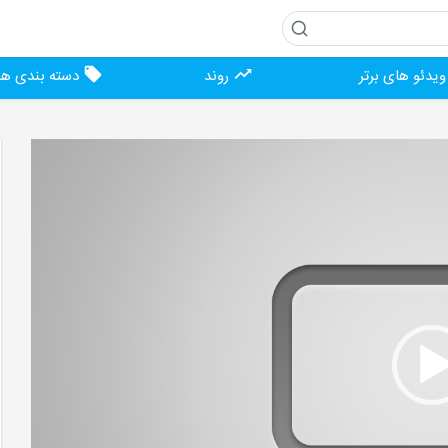
یدئو های برتر
روند
دسته بندی ها