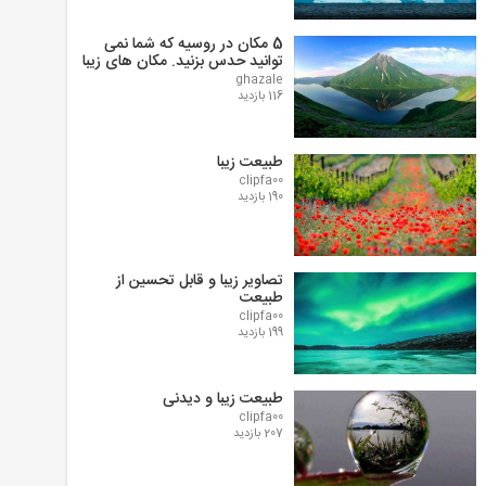
5 مکان در روسیه که شما نمی
توانید حدس بزنید. مکان های زیبا
ghazale
116 بازدید
طبیعت زیبا
clipfa00
190 بازدید
تصاویر زیبا و قابل تحسین از
طبیعت
clipfa00
199 بازدید
طبیعت زیبا و دیدنی
clipfa00
207 بازدید