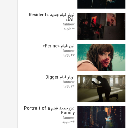
تریلر فیلم جدید «Resident
Evil»
fannew
20 بازدید
تیزر فیلم «Ferine»
fannew
42 بازدید
تریلر فیلم Digger
fannew
24 بازدید
تیزر جدید فیلم Portrait of a
Family
fannew
34 بازدید