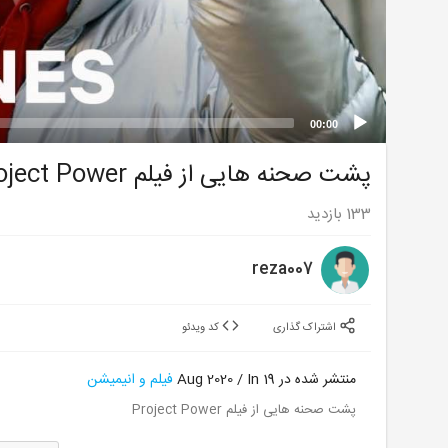
00:00
پشت صحنه هایی از فیلم Project Power
133
بازدید
reza007
اشتراک گذاری
کد ویدئو
منتشر شده در 19 Aug 2020 / In
فیلم و انیمیشن
پشت صحنه هایی از فیلم Project Power