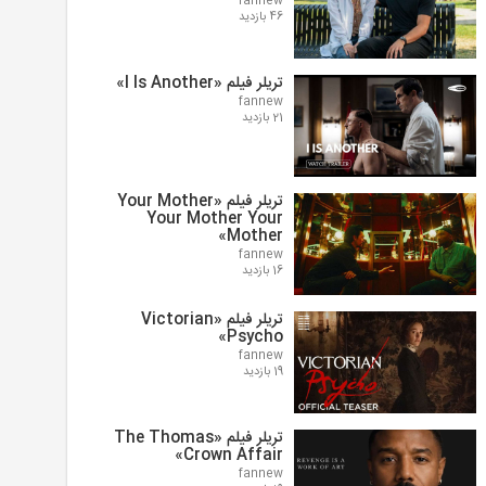
fannew
46 بازدید
تریلر فیلم «I Is Another»
fannew
21 بازدید
تریلر فیلم «Your Mother
Your Mother Your
Mother»
fannew
16 بازدید
تریلر فیلم «Victorian
Psycho»
fannew
19 بازدید
تریلر فیلم «The Thomas
Crown Affair»
fannew