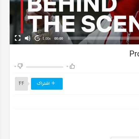
1.00x
00:00
20
0
0
اشتراک
44