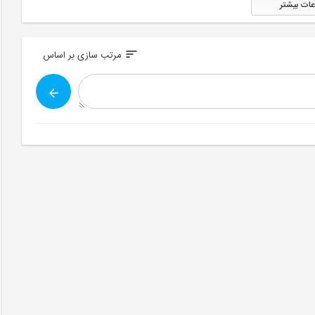
عات بیشتر
sort
مرتب سازی بر اساس