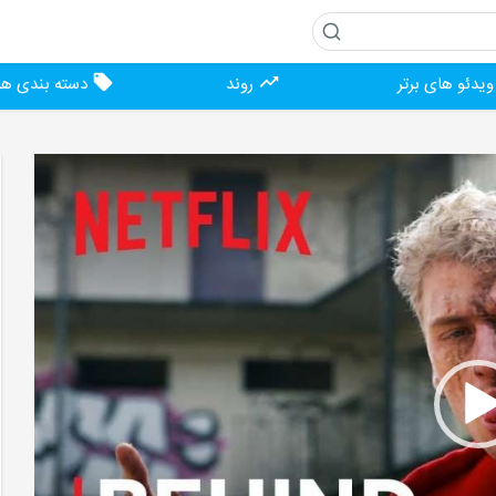
یدئو های برتر
روند
دسته بندی ها