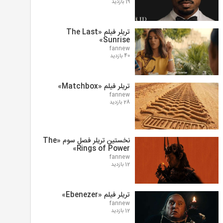
19 بازدید
تریلر فیلم «The Last
Sunrise»
fannew
40 بازدید
تریلر فیلم «Matchbox»
fannew
28 بازدید
نخستین تریلر فصل سوم «The
Rings of Power»
fannew
12 بازدید
تریلر فیلم «Ebenezer»
fannew
12 بازدید