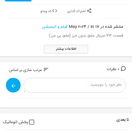
اشتراک گذاری
کد ویدئو
منتشر شده در 17 May 2024 / In
فیلم و انیمیشن
قسمت 33 سریال عشق بدون مرز (عشق بی مرز)
اطلاعات بیشتر
0 نظرات
sort
مرتب سازی بر اساس
تا بعدی
پخش اتوماتیک