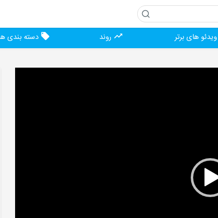
یدئو های برتر
روند
دسته بندی ها