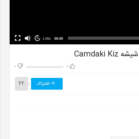
1.00x
00:00
20
0
0
اشتراک
44