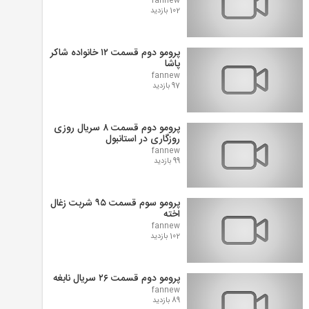
fannew
102 بازدید
پرومو دوم قسمت ۱۲ خانواده شاکر
پاشا
fannew
97 بازدید
پرومو دوم قسمت ۸ سریال روزی
روزگاری در استانبول
fannew
99 بازدید
پرومو سوم قسمت ۹۵ شربت زغال
اخته
fannew
102 بازدید
پرومو دوم قسمت ۲۶ سریال نابغه
fannew
89 بازدید