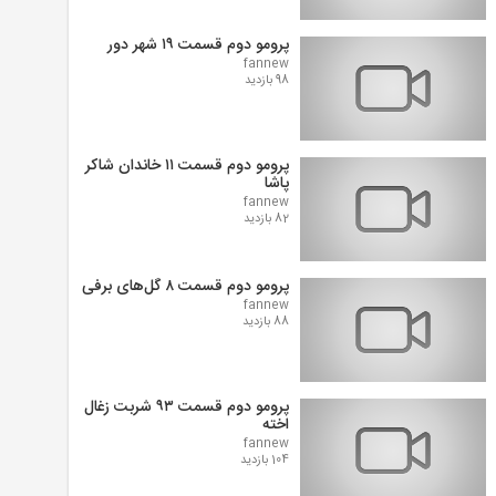
پرومو دوم قسمت ۱۹ شهر دور
fannew
98 بازدید
پرومو دوم قسمت ۱۱ خاندان شاکر
پاشا
fannew
82 بازدید
پرومو دوم قسمت ۸ گل‌های برفی
fannew
88 بازدید
پرومو دوم قسمت ۹۳ شربت زغال
اخته
fannew
104 بازدید