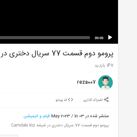
00:00
پرومو دوم قسمت 77 سریال دختری در شیشه Camdaki Kiz
147
بازدید
reza007
اشتراک گذاری
کد ویدئو
منتشر شده در 03 May 2023 / In
فیلم و انیمیشن
پرومو دوم قسمت 77 سریال دختری در شیشه Camdaki Kiz