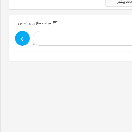
عات بیشتر
sort
مرتب سازی بر اساس