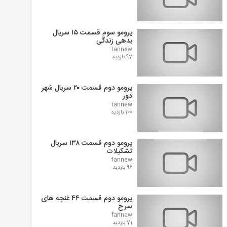
پرومو سوم قسمت ۱۵ سریال
بدهی زندگی
fannew
97 بازدید
پرومو دوم قسمت ۲۰ سریال شهر
دور
fannew
100 بازدید
پرومو دوم قسمت ۱۳۸ سریال
تشکیلات
fannew
96 بازدید
پرومو دوم قسمت ۴۴ غنچه های
سرخ
fannew
71 بازدید