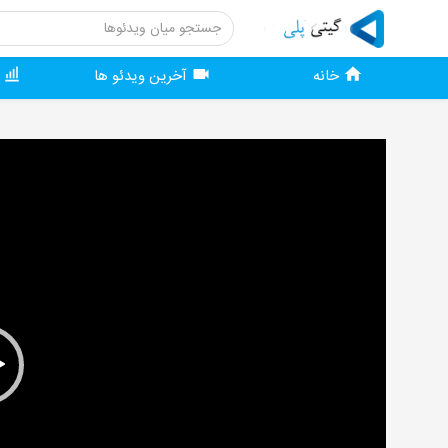
خانه
آخرین ویدئو ها
و