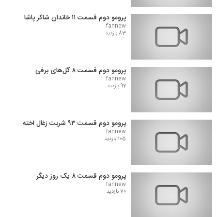
پرومو دوم قسمت ۱۱ خاندان شاکر پاشا
fannew
83 بازدید
پرومو دوم قسمت ۸ گل‌های برفی
fannew
92 بازدید
پرومو دوم قسمت ۹۳ شربت زغال اخته
fannew
105 بازدید
پرومو دوم قسمت ۸ یک روز دیگر
fannew
70 بازدید