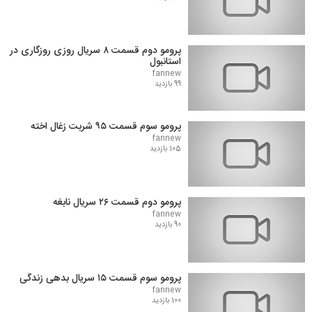
پرومو دوم قسمت ۸ سریال روزی روزگاری در
استانبول
fannew
99 بازدید
پرومو سوم قسمت ۹۵ شربت زغال اخته
fannew
105 بازدید
پرومو دوم قسمت ۲۶ سریال نابغه
fannew
90 بازدید
پرومو سوم قسمت ۱۵ سریال بدهی زندگی
fannew
100 بازدید