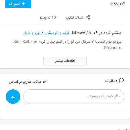
reza007
اشتراک
اشتراک گذاری
کد ویدئو
منتشر شده در 06 Jul 2022 / In
فیلم و انیمیشن
/
تیزر و تریلر
پرومو دوم قسمت 2 سریال من تو را در قلبم پنهان کردم Seni Kalbime
Sakladım
اطلاعات بیشتر
0 نظرات
sort
مرتب سازی بر اساس