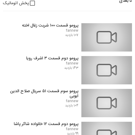
تا بعدی
پخش اتوماتیک
پرومو قسمت ۱۰۰ شربت زغال اخته
fannew
107 بازدید
پرومو دوم قسمت ۳ اشرف رویا
fannew
143 بازدید
پرومو سوم قسمت ۵۱ سریال صلاح الدین
ایوبی
fannew
104 بازدید
پرومو دوم قسمت ۱۲ خانواده شاکر پاشا
fannew
99 بازدید